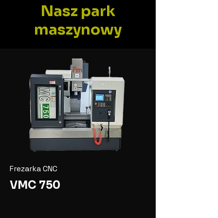
Nasz park
maszynowy
Frezarka CNC
VMC 750