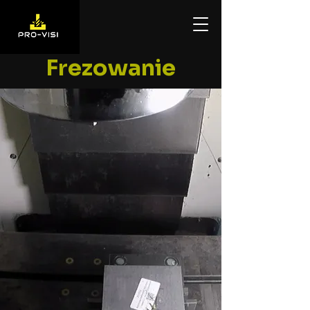
Frezowanie