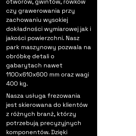
otworów, gwintów, rowków
czy grawerowania przy
zachowaniu wysokiej
dokładności wymiarowej jak i
jakości powierzchni. Nasz
park maszynowy pozwala na
obróbkę detali o
gabarytach nawet
1100x610x600 mm oraz wagi
400 kg.
Nasza usługa frezowania
jest skierowana do klientów
z różnych branż, którzy
potrzebują precyzyjnych
komponentów. Dzięki